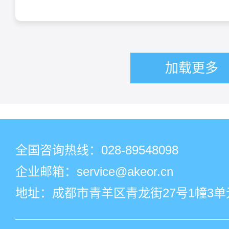
加载更多
全国咨询热线：
028-89548098
企业邮箱：service@akeor.cn
地址：成都市青羊区青龙街27号1幢3单元