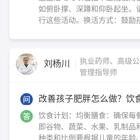
如俯卧撑、深蹲和仰卧起坐。
行这些活动。换活方式：鼓励孩
执业药师、高级公
刘杨川
管理指导师
改善孩子肥胖怎么做？饮
饮食计划：均衡膳食：确保每
即谷物、蔬菜、水果、乳制品
种类和比例要根据儿童的年龄