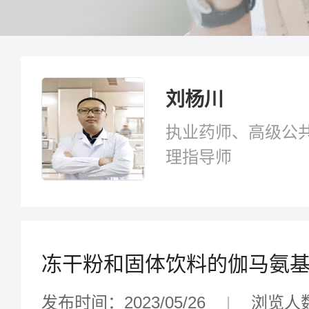
刘杨川
执业药师、高级公
理指导师
冻干粉和固体饮料的伽马氨
发布时间：2023/05/26
|
浏览人数