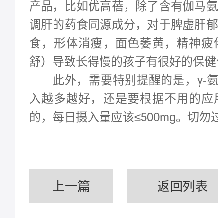
产品，比如优高蓓，除了含有
伽马氨
调肝的药食同源成分，对于脾虚肝郁
食，形体消瘦，面色萎黄，精神疲
舒
）
导致长得慢的孩子有很好的保健
此外，需要特别提醒的是，
γ-
入越多越好，还是要根据不用的应
的，每日摄入量应该≤500mg。切勿
上一篇
返回列表