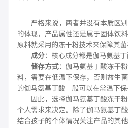
严格来说，两者并没有本质区别
的体现，产品属性还是属于固体饮料
原料就采用的冻干粉技术来保障其菌
成分
：
核心成分都是
伽马氨基丁
储存方式
：伽马氨基丁酸冻干粉
料，
需要在低温下保存，否则
益生菌
的伽马氨基丁酸一般
可以在常温下保
因此，选择伽马氨基丁酸冻干粉
个人需求来决定。
除了伽马氨基丁酸
结合孩子的个体情况
关注产品的其他