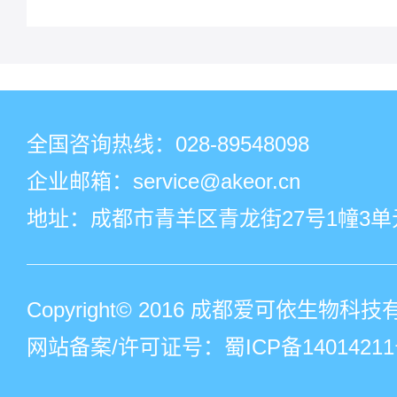
全国咨询热线：
028-89548098
企业邮箱：service@akeor.cn
地址：成都市青羊区青龙街27号1幢3单元
Copyright© 2016 成都爱可依生物
网站备案/许可证号：蜀ICP备14014211